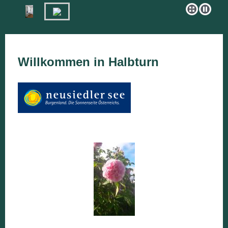
Willkommen in Halbturn