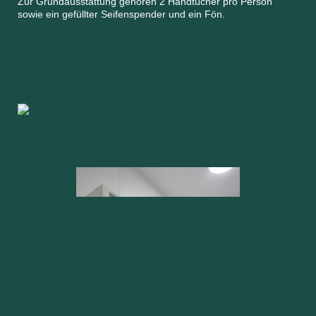
Zur Grundausstattung gehören 2 Handtücher pro Person
sowie ein gefüllter Seifenspender und ein Fön.